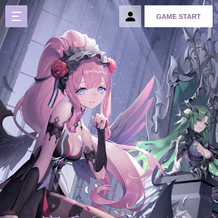
GAME START