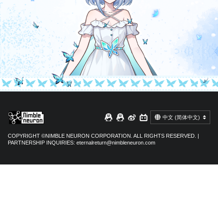
中文 (简体中文)
COPYRIGHT ©NIMBLE NEURON CORPORATION. ALL RIGHTS RESERVED. |
PARTNERSHIP INQUIRIES:
eternalreturn@nimbleneuron.com