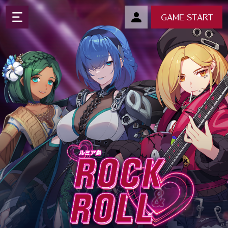
GAME START