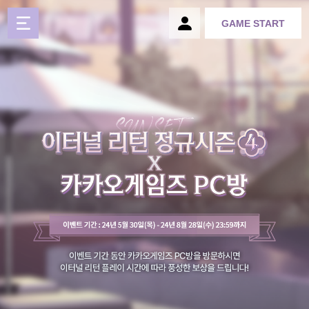
GAME START