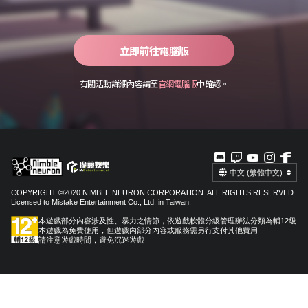
立即前往電腦版
有關活動詳細內容請至
官網電腦版
中確認。
中文 (繁體中文)
COPYRIGHT ©2020 NIMBLE NEURON CORPORATION. ALL RIGHTS RESERVED.
Licensed to Mistake Entertainment Co., Ltd. in Taiwan.
本遊戲部分內容涉及性、暴力之情節，依遊戲軟體分級管理辦法分類為輔12級
本遊戲為免費使用，但遊戲內部分內容或服務需另行支付其他費用
請注意遊戲時間，避免沉迷遊戲