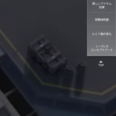
新しいアイテム
効果
実験体改善
ルミア島の変化
シーズン9
コンセプトアート