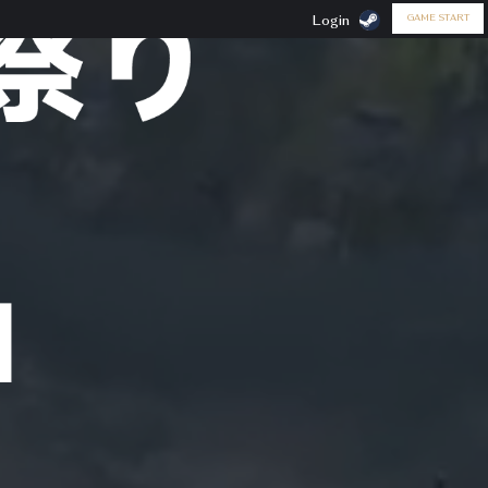
GAME START