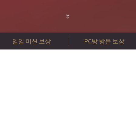
일일 미션 보상
PC방 방문 보상
서 이터널 리턴을 플레이하면,
플레이 시간에 따라 총 3번의 
루 1시간의 PC방 플레이로 최대 200 이벤트 NP까지 받아가세