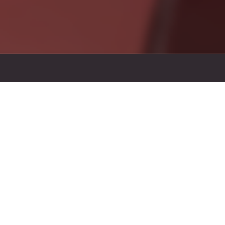
보상
을 드려요!
요!