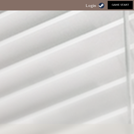
GAME START