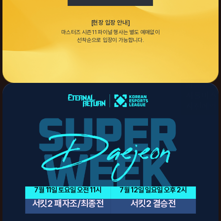
[현장 입장 안내]
마스터즈 시즌11 파이널 행사는 별도 예매없이
선착순으로 입장이 가능합니다.
7월 11일 토요일 오전 11시
7월 12일 일요일 오후 2시
서킷2 패자조/최종전
서킷2 결승전