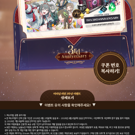
(KST)
2026년 8월 6일(목) 11:00
이벤트 유의 사항을 확인해주세요!
1. 페스티벌 공통 유의사항
※ 본 페스티벌의 전체 진행 기간은 2026년 6월 25일(목) 점검 후 ~ 2026년 8월 6일(목) 점검 전까지이나, 사전예약 및 사전예약 문자 알림 동의 이벤트
는 2026년 7월 9일(목) 점검 전까지만 참여 가능합니다.
각 세부 이벤트별로 진행 및 보상 수령 기간이 상이하므로 개별 일정을 반드시 확인해 주시기 바랍니다.
※ 모든 이벤트는 님블뉴런 이벤트 정책 및 이터널 리턴 이용약관을 반드시 준수해야 합니다. 부정한 방법(명의 도용, 매크로 이용, 버그 악용 등)으로 참여한
경우 당첨 취소 및 게임 이용 제한 등의 불이익을 받을 수 있습니다.
※ 본 이벤트 페이지는 Steam 계정 로그인이 필요하며, 로그인을 진행한 계정으로만 보상이 지급됩니다. (계정 연동 오류 및 오지급으로 인한 보상 이전은