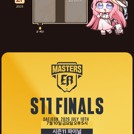
7월 10일 금요일 오후 5시
시즌11 파이널