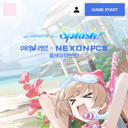
GAME START