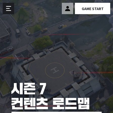
GAME START